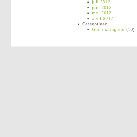
juli 2012
juni 2012
mei 2012
april 2012
Categorieën
Geen categorie
(10)