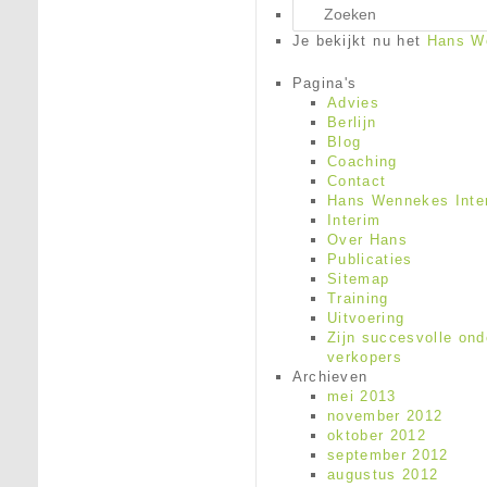
Zoeken
Je bekijkt nu het
Hans W
Pagina's
Advies
Berlijn
Blog
Coaching
Contact
Hans Wennekes Inter
Interim
Over Hans
Publicaties
Sitemap
Training
Uitvoering
Zijn succesvolle ond
verkopers
Archieven
mei 2013
november 2012
oktober 2012
september 2012
augustus 2012