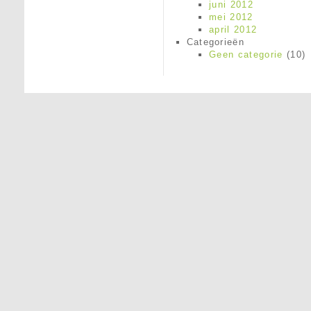
juni 2012
mei 2012
april 2012
Categorieën
Geen categorie
(10)