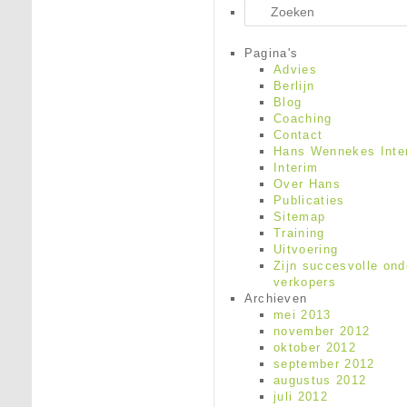
Zoeken
Pagina's
Advies
Berlijn
Blog
Coaching
Contact
Hans Wennekes Inter
Interim
Over Hans
Publicaties
Sitemap
Training
Uitvoering
Zijn succesvolle ond
verkopers
Archieven
mei 2013
november 2012
oktober 2012
september 2012
augustus 2012
juli 2012