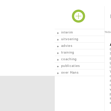
interim
TAG
uitvoering
advies
training
coaching
publicaties
over Hans